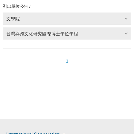
列出單位公告 /
文學院
台灣與跨文化研究國際博士學位學程
1