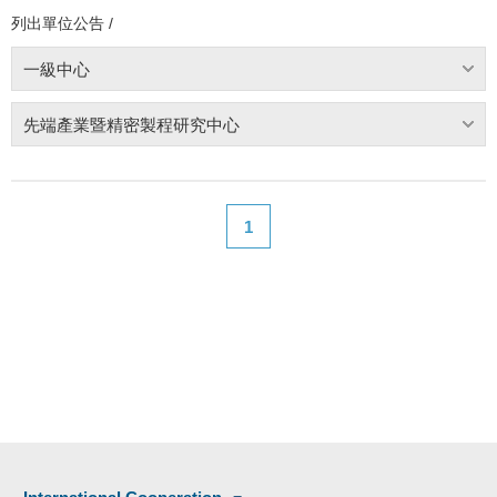
列出單位公告 /
一級中心
先端產業暨精密製程研究中心
1