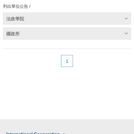
列出單位公告 /
法政學院
國政所
1