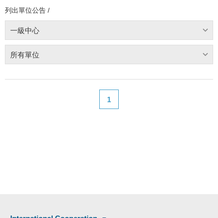
列出單位公告 /
一級中心
所有單位
1