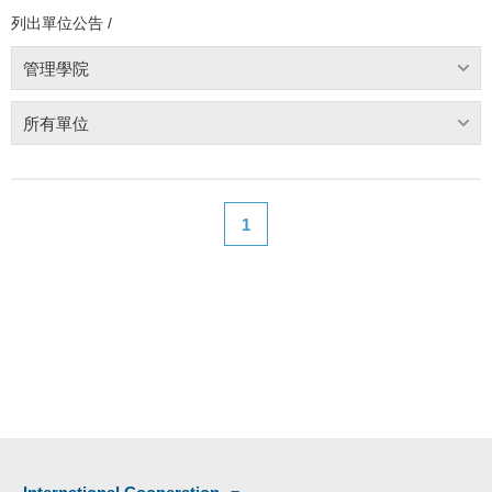
列出單位公告 /
管理學院
所有單位
1