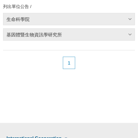
列出單位公告 /
生命科學院
基因體暨生物資訊學研究所
1