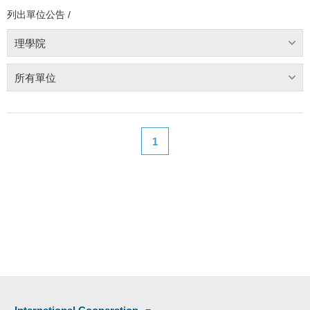
列出單位公告 /
理學院
所有單位
1