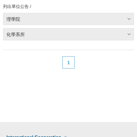
列出單位公告 /
理學院
化學系所
1