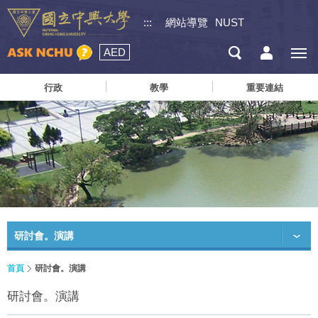
:::
網站導覽
NUST
AED
行政
教學
重要連結
研討會。演講
首頁
研討會。演講
研討會。演講