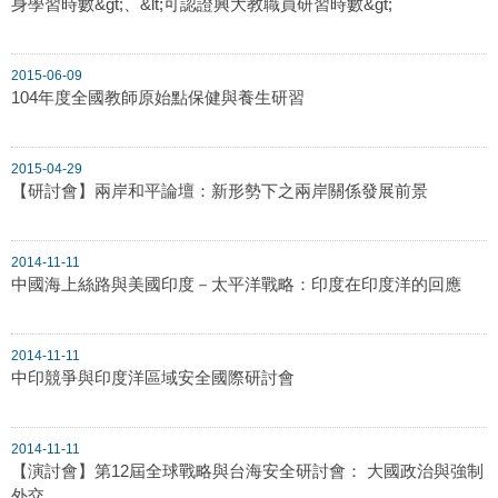
身學習時數&gt;、&lt;可認證興大教職員研習時數&gt;
2015-06-09
104年度全國教師原始點保健與養生研習
2015-04-29
【研討會】兩岸和平論壇：新形勢下之兩岸關係發展前景
2014-11-11
中國海上絲路與美國印度－太平洋戰略：印度在印度洋的回應
2014-11-11
中印競爭與印度洋區域安全國際研討會
2014-11-11
【演討會】第12屆全球戰略與台海安全研討會： 大國政治與強制
外交