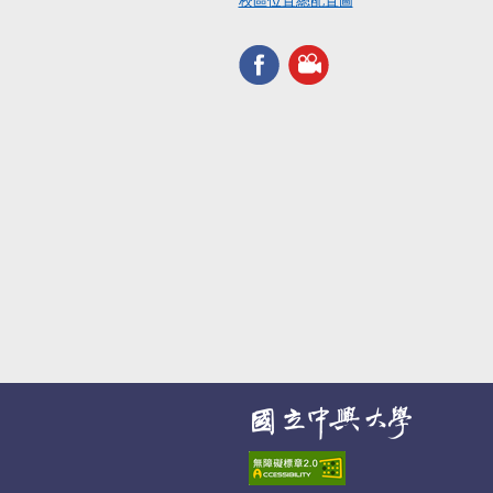
校區位置總配置圖