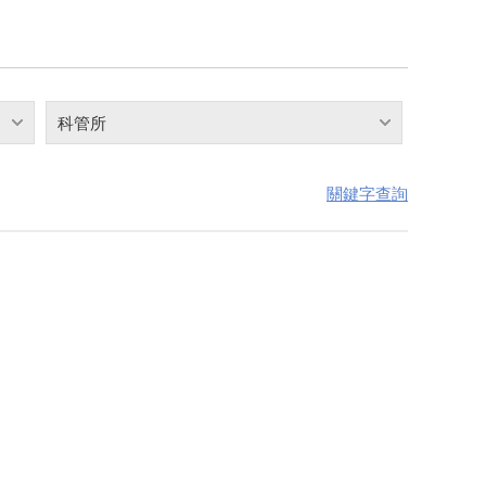
科管所
關鍵字查詢