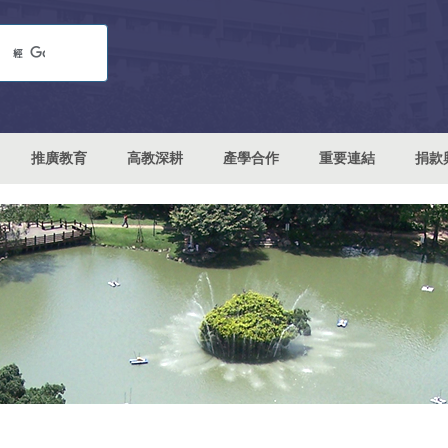
推廣教育
高教深耕
產學合作
重要連結
捐款