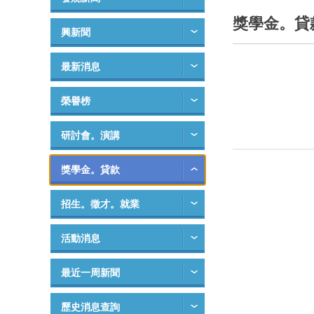
獎學金。貸
興新聞
最新消息
榮譽榜
研討會。演講
獎學金。貸款
招生。徵才。就業
活動消息
最近一周新聞
歷史消息查詢