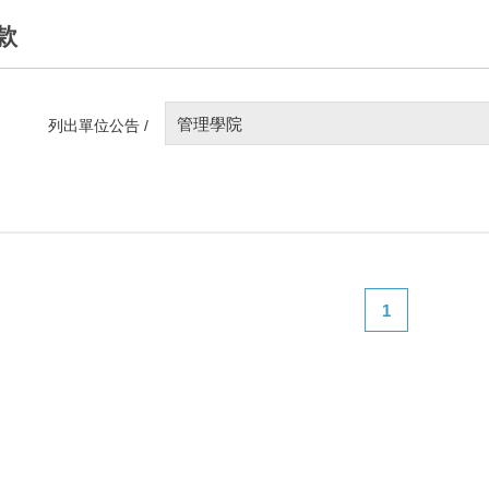
款
管理學院
列出單位公告 /
1