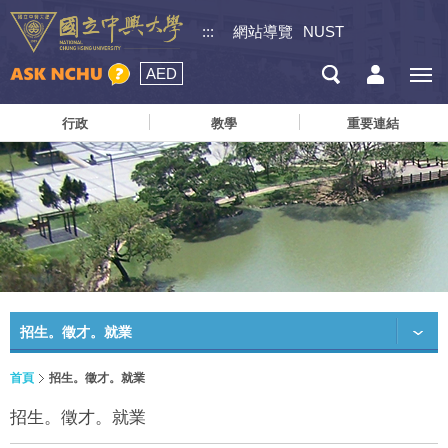
:::
網站導覽
NUST
AED
行政
教學
重要連結
招生。徵才。就業
首頁
招生。徵才。就業
招生。徵才。就業