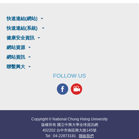
快速連結(網站)
快速連結(系統)
健康安全資訊
網站資源
網站資訊
聯繫興大
FOLLOW US
Copyright © National Chung Hsing University
版權所有 國立中興大學全球資訊網
402202 台中市南區興大路145號
Tel : 04-22873181
聯絡我們