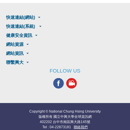
快速連結(網站)
快速連結(系統)
健康安全資訊
網站資源
網站資訊
聯繫興大
FOLLOW US
Copyright © National Chung Hsing University
版權所有 國立中興大學全球資訊網
402202 台中市南區興大路145號
Tel : 04-22873181
聯絡我們