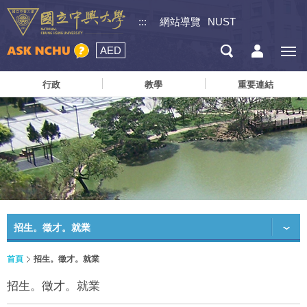
:::
網站導覽
NUST
AED
行政
教學
重要連結
招生。徵才。就業
首頁
招生。徵才。就業
招生。徵才。就業