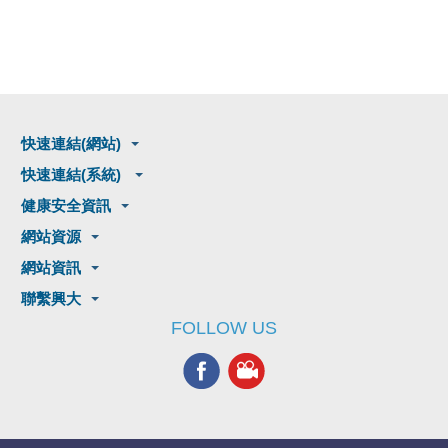
快速連結(網站)
快速連結(系統)
健康安全資訊
網站資源
網站資訊
聯繫興大
FOLLOW US