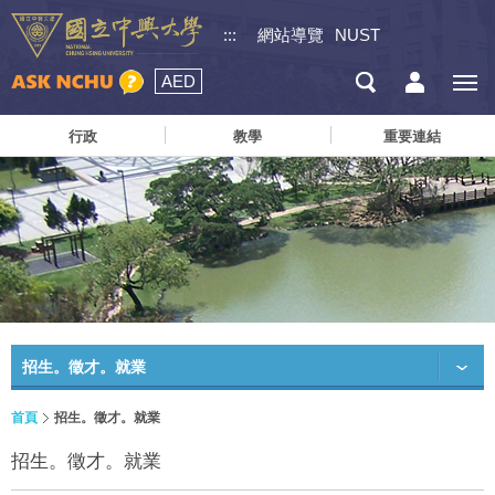
:::
網站導覽
NUST
AED
行政
教學
重要連結
招生。徵才。就業
首頁
招生。徵才。就業
招生。徵才。就業