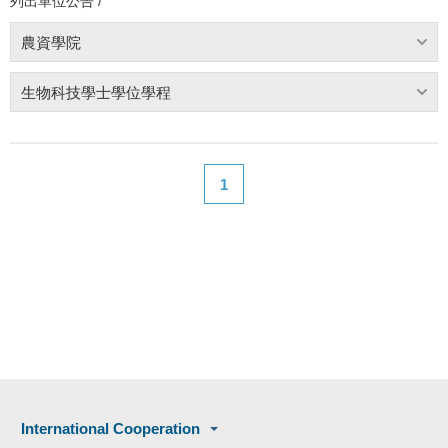
列出單位公告 /
農資學院
生物科技學士學位學程
1
International Cooperation