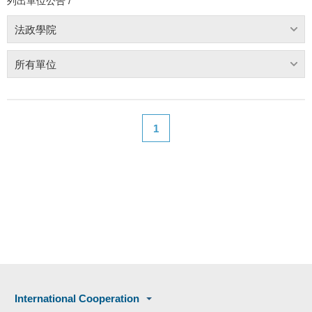
列出單位公告 /
法政學院
所有單位
1
International Cooperation