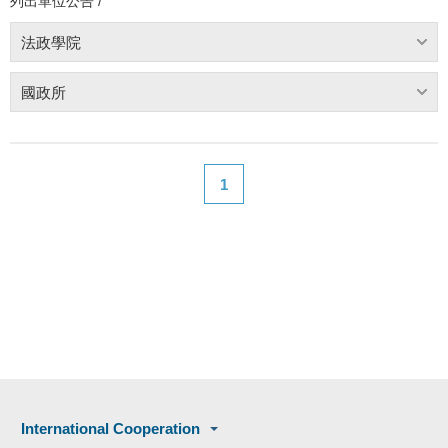
列出單位公告 /
法政學院
國政所
1
International Cooperation