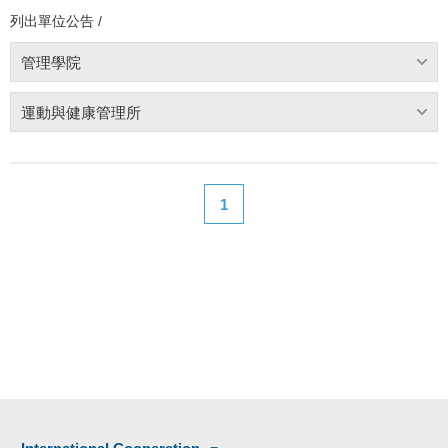
列出單位公告 /
管理學院
運動與健康管理所
1