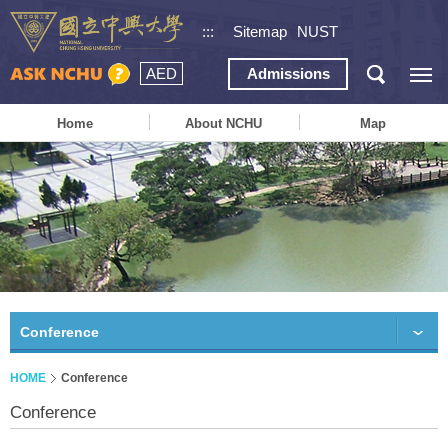
:::
Sitemap
NUST
AED
Admissions
Home
About NCHU
Map
Conference
HOME
Conference
Conference