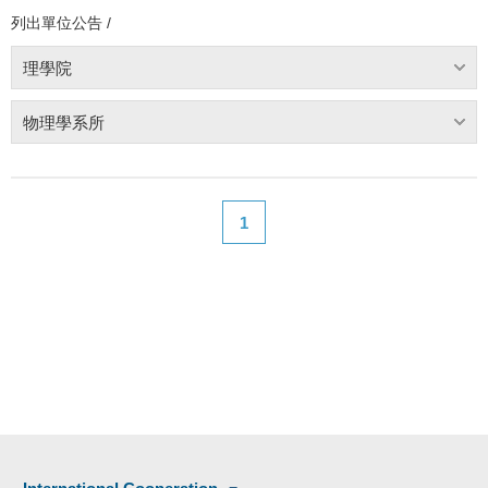
列出單位公告 /
理學院
物理學系所
1