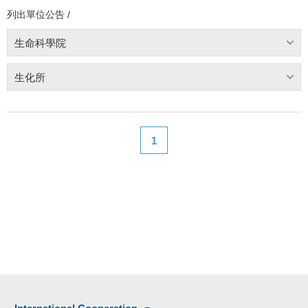
列出單位公告 /
生命科學院
生化所
1