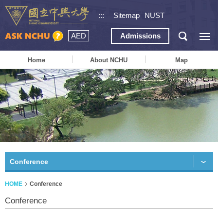
:::
Sitemap
NUST
AED
Admissions
Home
About NCHU
Map
Conference
HOME
Conference
Conference