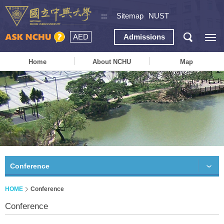
:::
Sitemap
NUST
AED
Admissions
Home
About NCHU
Map
Conference
HOME
Conference
Conference