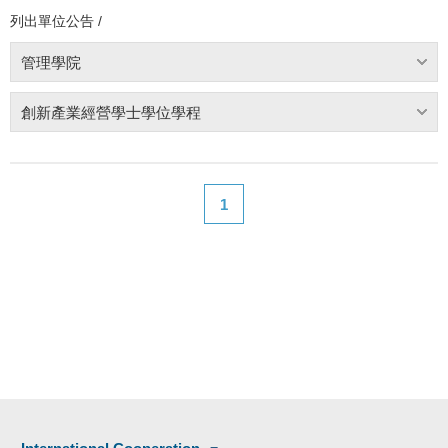
列出單位公告 /
管理學院
創新產業經營學士學位學程
1