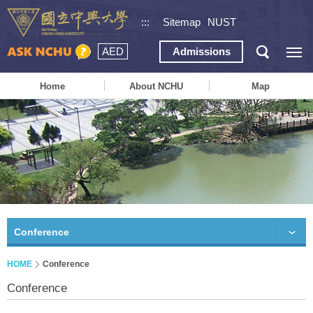
:::
Sitemap
NUST
AED
Admissions
Home
About NCHU
Map
Conference
HOME
Conference
Conference