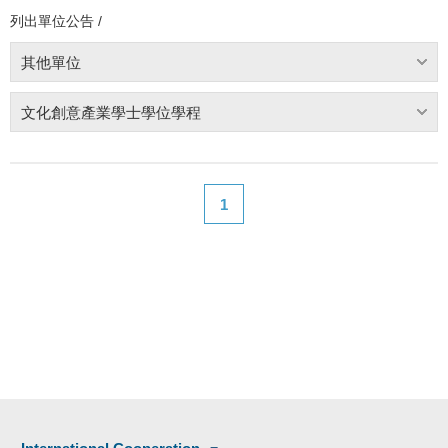
列出單位公告 /
其他單位
文化創意產業學士學位學程
1