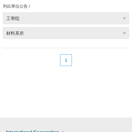
列出單位公告 /
工學院
材料系所
1