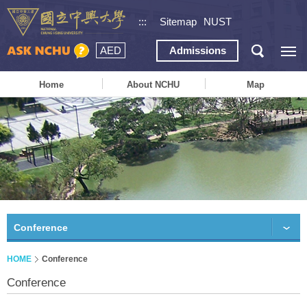
:::
Sitemap
NUST
AED
Admissions
Home
About NCHU
Map
Conference
HOME
Conference
Conference