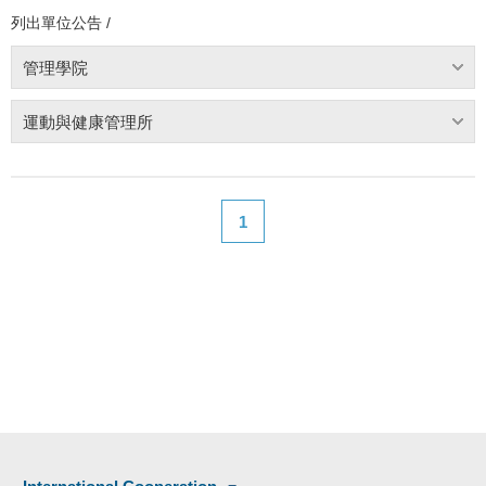
列出單位公告 /
管理學院
運動與健康管理所
1