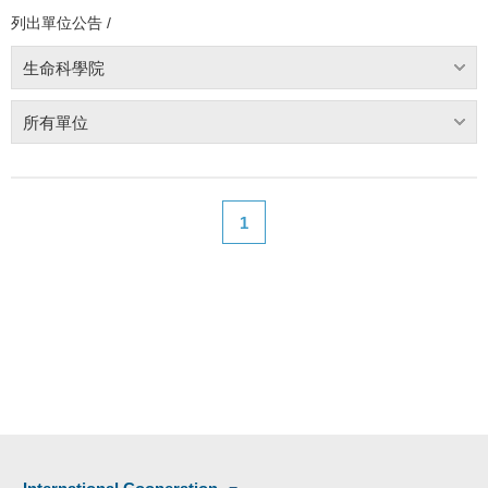
列出單位公告 /
生命科學院
所有單位
1