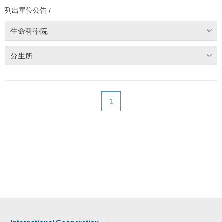
列出單位公告 /
生命科學院
分生所
1