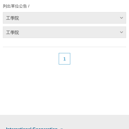
列出單位公告 /
工學院
工學院
1