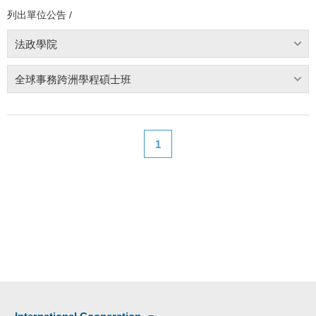
列出單位公告 /
法政學院
全球事務跨洲學程碩士班
1