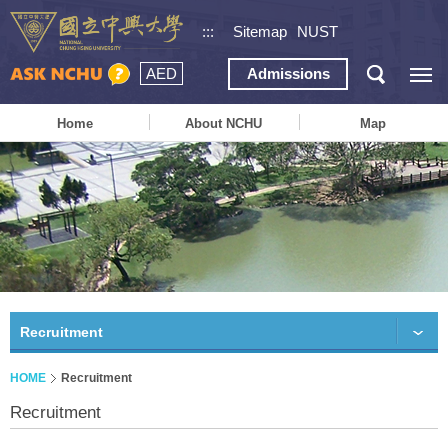
:::
Sitemap
NUST
AED
Admissions
Home
About NCHU
Map
Recruitment
HOME
Recruitment
Recruitment