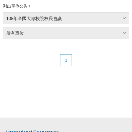
列出單位公告 /
108年全國大專校院校長會議
所有單位
1