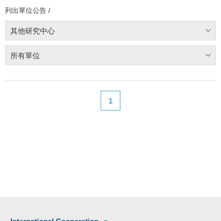
列出單位公告 /
其他研究中心
所有單位
1