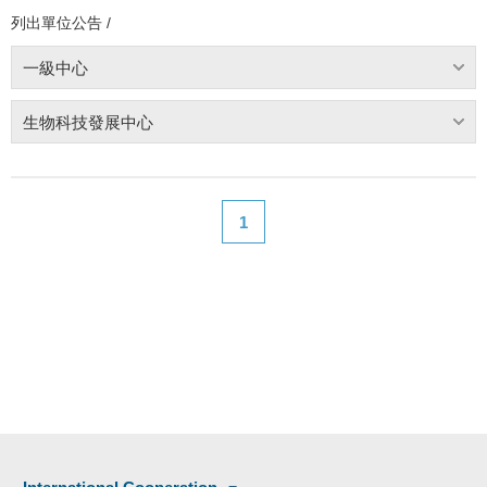
列出單位公告 /
一級中心
生物科技發展中心
1