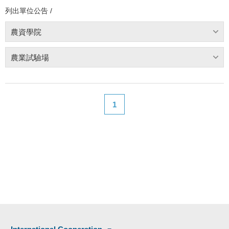
列出單位公告 /
農資學院
農業試驗場
1