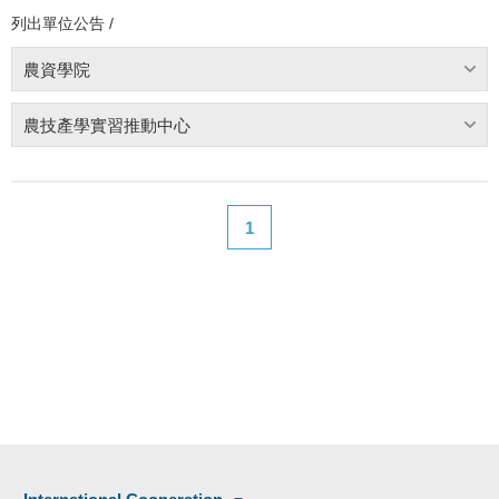
列出單位公告 /
農資學院
農技產學實習推動中心
1