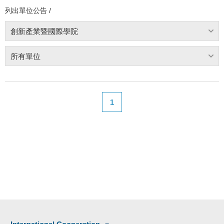
列出單位公告 /
創新產業暨國際學院
所有單位
1