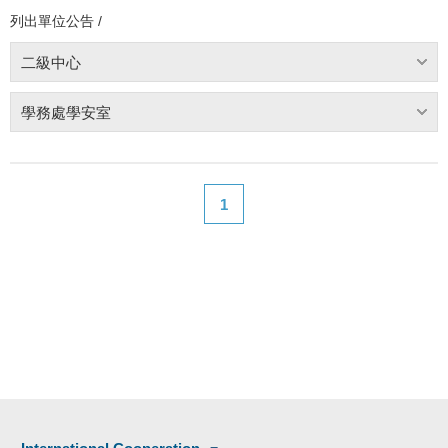
列出單位公告 /
二級中心
學務處學安室
1