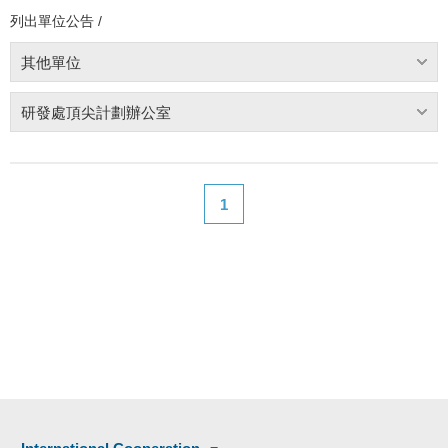
列出單位公告 /
其他單位
研發處頂尖計劃辦公室
1