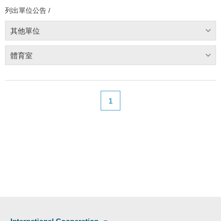
列出單位公告 /
其他單位
體育室
1