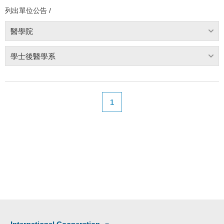
列出單位公告 /
醫學院
學士後醫學系
1