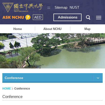
:::
Sitemap
NUST
AED
Admissions
Home
About NCHU
Map
Conference
HOME
Conference
Conference