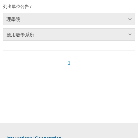
列出單位公告 /
理學院
應用數學系所
1