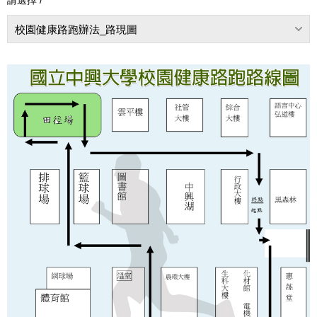
校園健康路跑辦法_路現圖