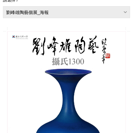
劉峰雄陶藝個展_海報