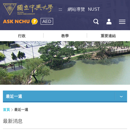
:::
網站導覽
NUST
AED
行政
教學
重要連結
最近一週
首頁
最近一週
最新消息