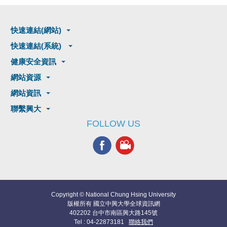
快速連結(網站)
快速連結(系統)
健康安全資訊
網站資源
網站資訊
聯繫興大
FOLLOW US
Copyright © National Chung Hsing University
版權所有 國立中興大學全球資訊網
402202 台中市南區興大路145號
Tel : 04-22873181
聯絡我們