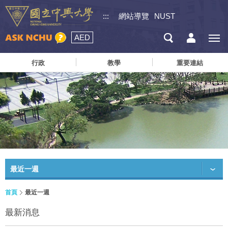
:::
網站導覽
NUST
AED
行政
教學
重要連結
最近一週
首頁
最近一週
最新消息