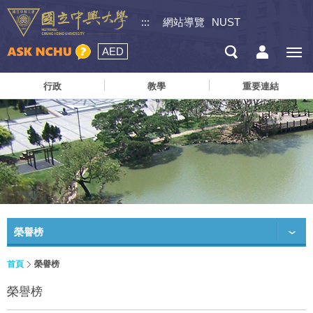
:::
網站導覽
NUST
AED
行政
教學
重要連結
榮譽榜
首頁
榮譽榜
榮譽榜