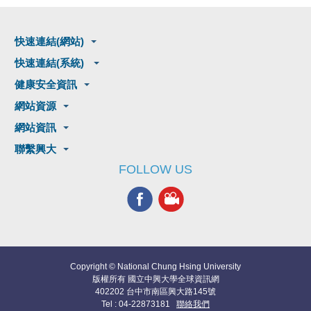
快速連結(網站)
快速連結(系統)
健康安全資訊
網站資源
網站資訊
聯繫興大
FOLLOW US
Copyright © National Chung Hsing University
版權所有 國立中興大學全球資訊網
402202 台中市南區興大路145號
Tel : 04-22873181
聯絡我們