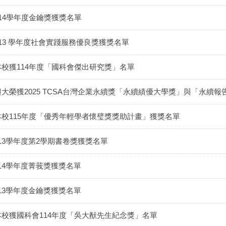
114學年度金鑰獎獲獎名單
113 學年度社會實踐服務優良獎獲獎名單
本校獲114年度「國科會傑出研究獎」名單
興大榮獲2025 TCSA台灣企業永續獎「永續績優大學獎」與「永續
本校115年度「優秀年輕學者懷璧獎獎助計畫」獲獎名單
113學年度第2學期書卷獎獲獎名單
114學年度菁莪獎獲獎名單
113學年度金鑰獎獲獎名單
本校獲國科會114年度「吳大猷先生紀念獎」名單