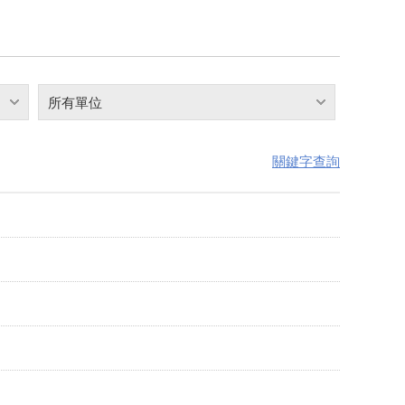
所有單位
關鍵字查詢