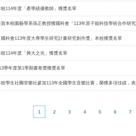
本校114年度「產學績優教師」獲獎名單
恭賀本校園藝學系張正教授獲國科會「113年原子能科技學術合作研
「國科會113年度大專學生研究計畫研究創作獎」本校獲獎名單
本校114年度「興大之光」獲獎名單
113學年度第1學期書卷獎獲獎名單
本校學生社團管樂社參加113年全國學生音樂比賽，榮獲多項佳績，
1
2
3
4
5
6
7