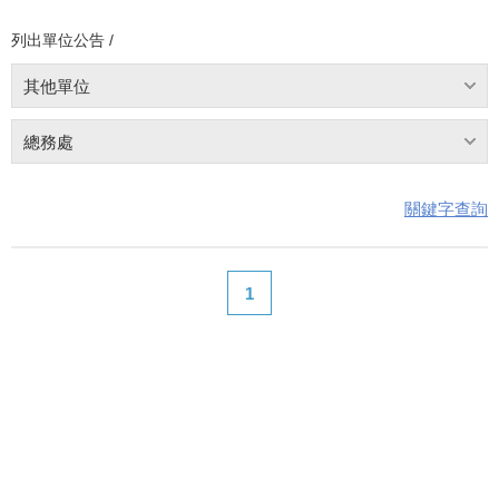
列出單位公告 /
其他單位
總務處
關鍵字查詢
1