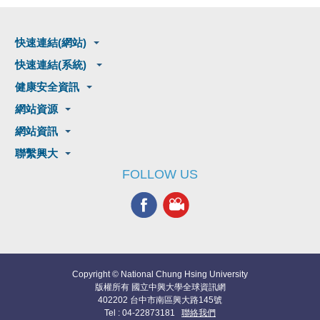
快速連結(網站)
快速連結(系統)
健康安全資訊
網站資源
網站資訊
聯繫興大
FOLLOW US
Copyright © National Chung Hsing University
版權所有 國立中興大學全球資訊網
402202 台中市南區興大路145號
Tel : 04-22873181
聯絡我們