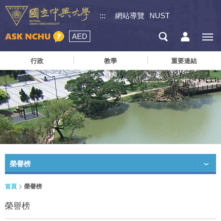
:::
網站導覽
NUST
AED
行政
教學
重要連結
榮譽榜
首頁
榮譽榜
榮譽榜