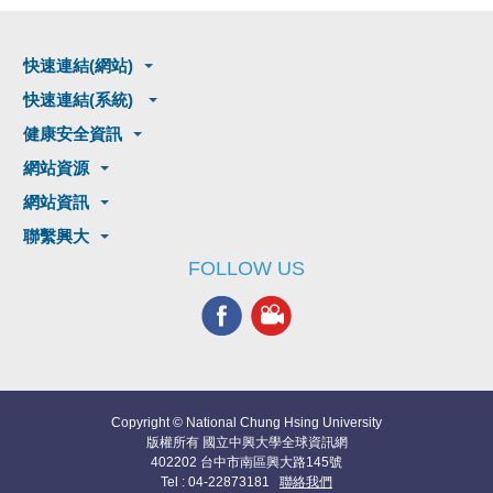
快速連結(網站)
快速連結(系統)
健康安全資訊
網站資源
網站資訊
聯繫興大
FOLLOW US
Copyright © National Chung Hsing University
版權所有 國立中興大學全球資訊網
402202 台中市南區興大路145號
Tel : 04-22873181
聯絡我們