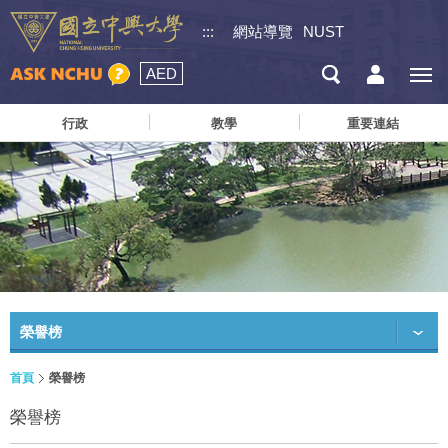
:::
網站導覽
NUST
AED
行政
教學
重要連結
榮譽榜
首頁
榮譽榜
榮譽榜