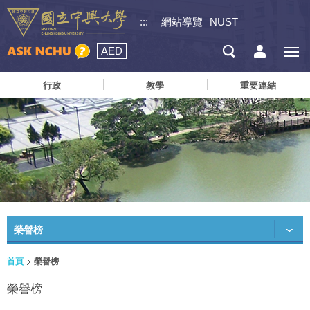
:::
網站導覽
NUST
AED
行政
教學
重要連結
榮譽榜
首頁
榮譽榜
榮譽榜