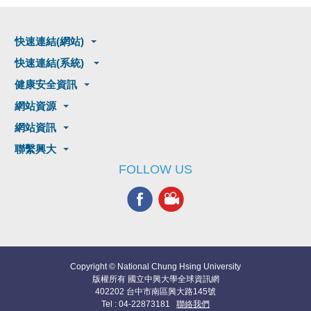
快速連結(網站)
快速連結(系統)
健康安全資訊
網站資源
網站資訊
聯繫興大
FOLLOW US
Copyright © National Chung Hsing University
版權所有 國立中興大學全球資訊網
402202 台中市南區興大路145號
Tel : 04-22873181
聯絡我們