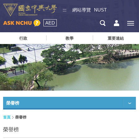
:::
網站導覽
NUST
AED
行政
教學
重要連結
榮譽榜
首頁
榮譽榜
榮譽榜