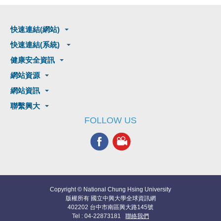
快速連結(網站)
快速連結(系統)
健康安全資訊
網站資源
網站資訊
聯繫興大
FOLLOW US
Copyright © National Chung Hsing University
版權所有 國立中興大學全球資訊網
402202 台中市南區興大路145號
Tel : 04-22873181
聯絡我們