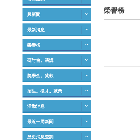
榮譽榜
興新聞
最新消息
榮譽榜
研討會。演講
獎學金。貸款
招生。徵才。就業
活動消息
最近一周新聞
歷史消息查詢