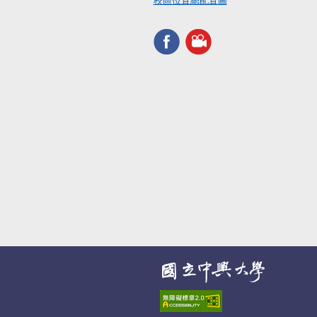
校區位置總配置圖