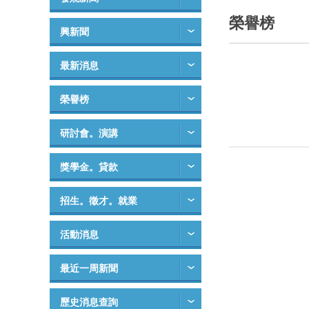
榮譽榜
興新聞
最新消息
榮譽榜
研討會。演講
獎學金。貸款
招生。徵才。就業
活動消息
最近一周新聞
歷史消息查詢