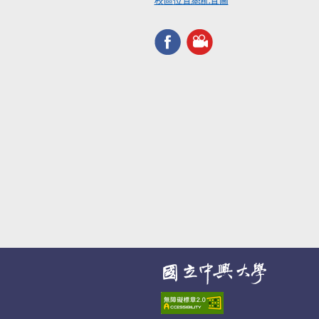
校區位置總配置圖